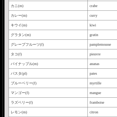
カニ(m)
crabe
カレー(m)
curry
キウイ(m)
kiwi
グラタン(m)
gratin
グレープフルーツ(f)
pamplemousse
タコ(f)
pieuvre
パイナップル(m)
ananas
パスタ(pl)
pates
ブルーベリー(f)
myrtille
マンゴー(f)
mangue
ラズベリー(f)
framboise
レモン(m)
citron