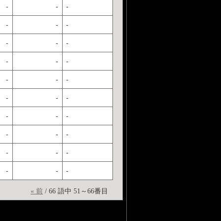
-
-
-
-
-
-
-
-
-
-
-
-
-
-
-
-
-
-
-
-
-
-
-
-
-
-
-
-
-
-
« 前
/ 66 語中 51～66番目