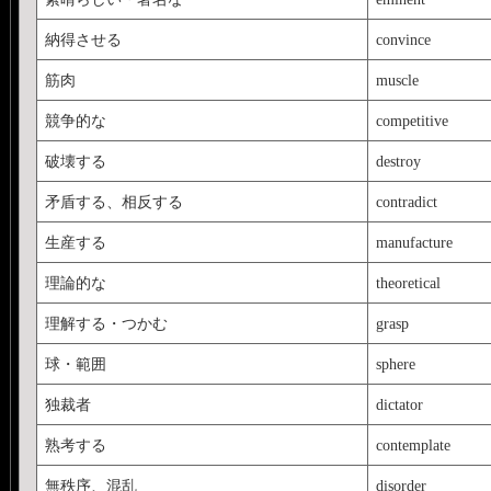
納得させる
convince
筋肉
muscle
競争的な
competitive
破壊する
destroy
矛盾する、相反する
contradict
生産する
manufacture
理論的な
theoretical
理解する・つかむ
grasp
球・範囲
sphere
独裁者
dictator
熟考する
contemplate
無秩序、混乱
disorder