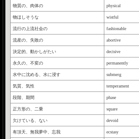
物質の、肉体の
physical
物ほしそうな
wistful
流行の上流社会の
fashionable
流産の、失敗の
abortive
決定的、動かしがたい
decisive
永久の、不変の
permanently
水中に沈める、水に浸す
submerg
気質、気性
temperament
段階、期間
phase
正方形の、二乗
square
欠けている、ない
devoid
有頂天、無我夢中、忘我
ecstasy