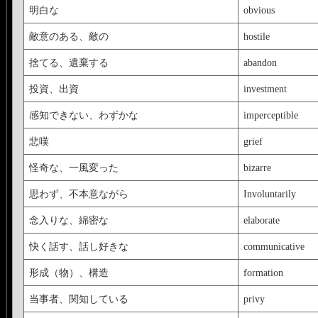
明白な
obvious
敵意のある、敵の
hostile
捨てる、遺棄する
abandon
投資、出資
investment
感知できない、わずかな
imperceptible
悲嘆
grief
怪奇な、一風変った
bizarre
思わず、不本意ながら
Involuntarily
念入りな、綿密な
elaborate
快く話す、話し好きな
communicative
形成（物）、構造
formation
当事者、関知している
privy