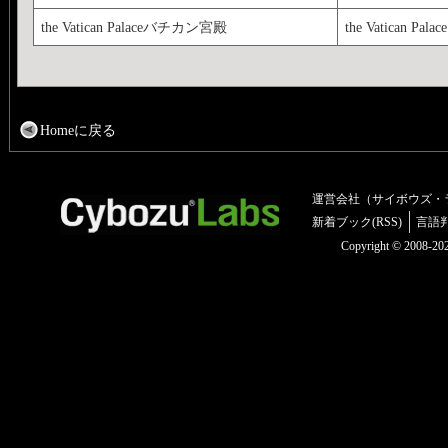
the Vatican Palaceバチカン宮殿
the Vatican Palace
Homeに戻る
運営会社（サイボウズ・
新着ブック(RSS)
言語
Copyright © 2008-2025