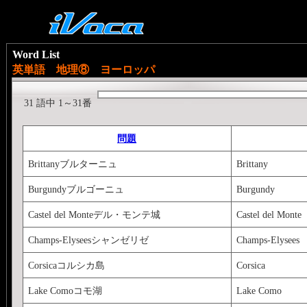
Word List
英単語 地理⑧ ヨーロッパ
31 語中 1～31番
問題
Brittanyブルターニュ
Brittany
Burgundyブルゴーニュ
Burgundy
Castel del Monteデル・モンテ城
Castel del Monte
Champs-Elyseesシャンゼリゼ
Champs-Elysees
Corsicaコルシカ島
Corsica
Lake Comoコモ湖
Lake Como