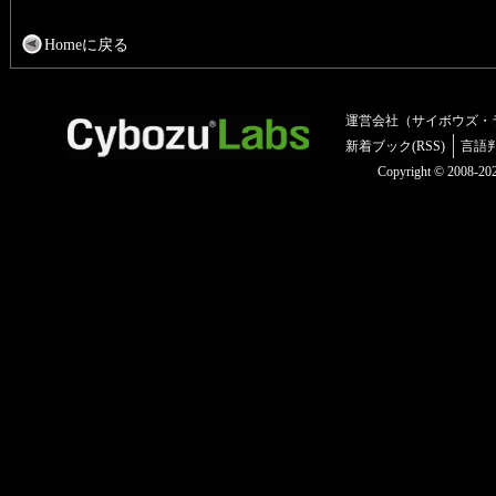
Homeに戻る
運営会社（サイボウズ・
新着ブック(RSS)
言語
Copyright © 2008-2025