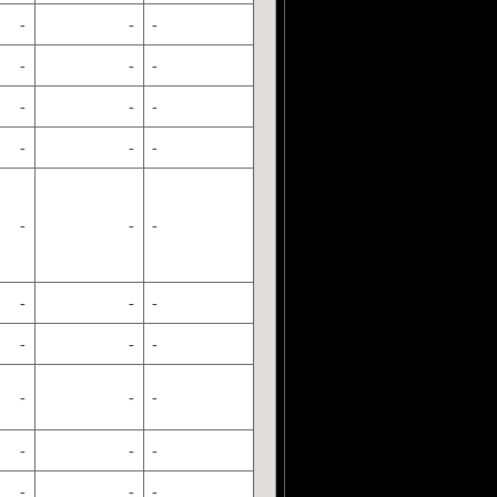
-
-
-
-
-
-
-
-
-
-
-
-
-
-
-
-
-
-
-
-
-
-
-
-
-
-
-
-
-
-