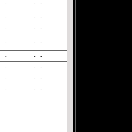
-
-
-
-
-
-
-
-
-
-
-
-
-
-
-
-
-
-
-
-
-
-
-
-
-
-
-
-
-
-
-
-
-