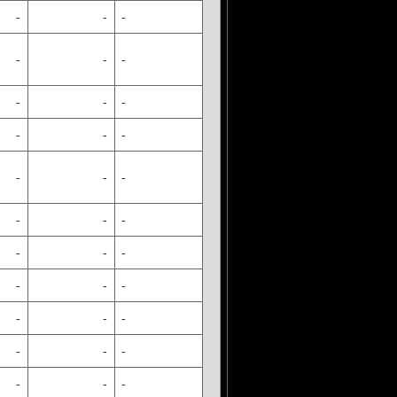
-
-
-
-
-
-
-
-
-
-
-
-
-
-
-
-
-
-
-
-
-
-
-
-
-
-
-
-
-
-
-
-
-