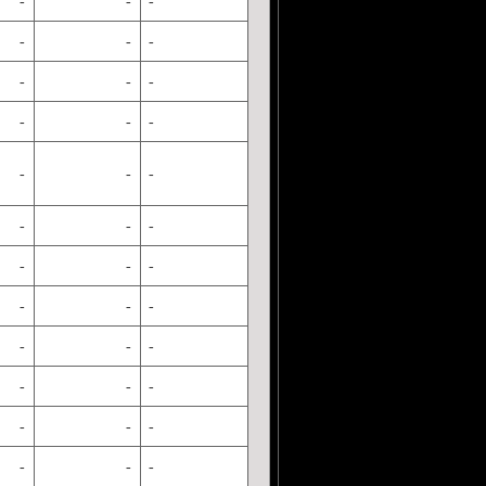
-
-
-
-
-
-
-
-
-
-
-
-
-
-
-
-
-
-
-
-
-
-
-
-
-
-
-
-
-
-
-
-
-
-
-
-