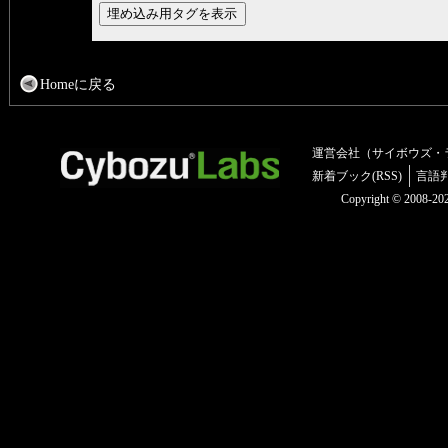
Homeに戻る
運営会社（サイボウズ・
新着ブック(RSS)
言語
Copyright © 2008-2025