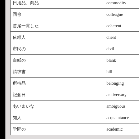
日用品、商品
commodity
同僚
colleague
首尾一貫した
coherent
依頼人
client
市民の
civil
白紙の
blank
請求書
bill
所持品
belonging
記念日
anniversary
あいまいな
ambiguous
知人
acquaintance
学問の
academic