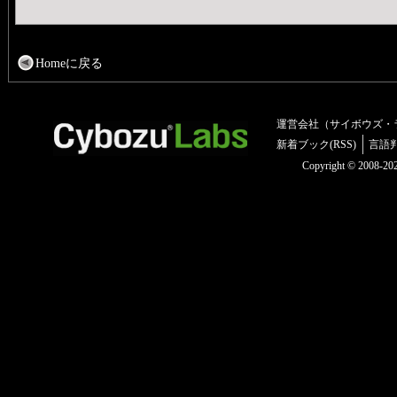
Homeに戻る
運営会社（サイボウズ・
新着ブック(RSS)
言語
Copyright © 2008-2025