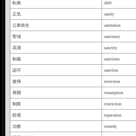
転換
shift
正気
sanity
公衆衛生
sanitation
聖域
sanctuary
高潔
sanctity
制裁
sanctions
認可
sanction
復帰
reversion
再開
resumption
制限
restriction
賠償
reparation
治療
remedy