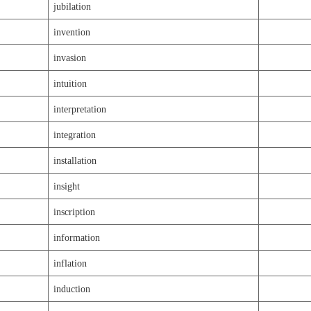
jubilation
invention
invasion
intuition
interpretation
integration
installation
insight
inscription
information
inflation
induction