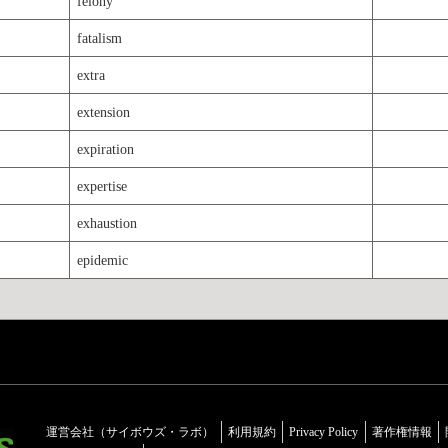
felony
fatalism
extra
extension
expiration
expertise
exhaustion
epidemic
運営会社（サイボウズ・ラボ）
利用規約
Privacy Policy
著作権情報