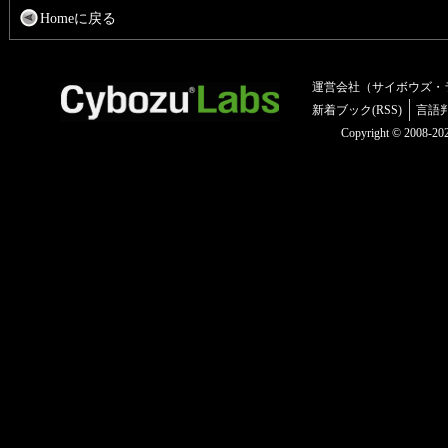
Homeに戻る
運営会社（サイボウズ・
新着ブック(RSS)
言語
Copyright © 2008-2025