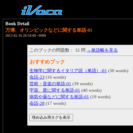
Book Detail
万博、オリンピックなどに関する単語-01
2013-02-16 20:54:08 +0900
このブックの問題数： 32 問
→単語帳を見る
おすすめブック
生物学に関するイタリア語（単語）-01
(30 words)
会話-23
(16 words)
芸術・音楽の単語-01
(39 words)
宇宙、星に関する単語-01
(40 words)
病気や薬などに関する単語-01
(19 words)
会話-28
(17 words)