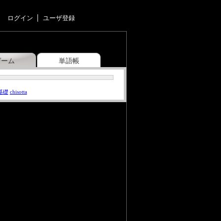
ログイン
ユーザ登録
ゲーム
単語帳
基礎
chisotta