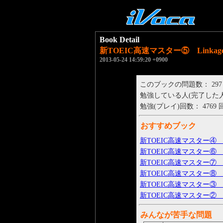
Book Detail
新TOEIC高速マスター⑤ Linkage 
2013-05-24 14:59:20 +0900
このブックの問題数： 297
勉強している人(完了した人)： 
勉強(プレイ)回数： 4769 
おすすめブック
新TOEIC高速マスター④ Lin
新TOEIC高速マスター⑥ Lin
新TOEIC高速マスター⑦ Lin
新TOEIC高速マスター⑧ Lin
新TOEIC高速マスター③ Lin
新TOEIC高速マスター② Lin
みんなが苦手な問題