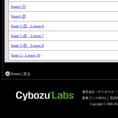
Stage1-①
Stage1-②
Stage 1-③ Lesson 6
Stage 1-④ Lesson 7
Stage 1-⑤ Lesson 8
Stage 2 - Lesson 10
Homeに戻る
運営会社（サイボウズ・
新着ブック(RSS)
言語
Copyright © 2008-2025