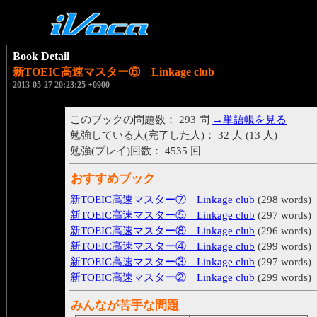
Book Detail
新TOEIC高速マスター⑥ Linkage club
2013-05-27 20:23:25 +0900
このブックの問題数： 293 問
→単語帳を見る
勉強している人(完了した人)： 32 人 (13 人)
勉強(プレイ)回数： 4535 回
おすすめブック
新TOEIC高速マスター⑦ Linkage club
(298 words)
新TOEIC高速マスター⑤ Linkage club
(297 words)
新TOEIC高速マスター⑧ Linkage club
(296 words)
新TOEIC高速マスター④ Linkage club
(299 words)
新TOEIC高速マスター③ Linkage club
(297 words)
新TOEIC高速マスター② Linkage club
(299 words)
みんなが苦手な問題