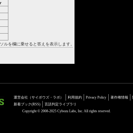
r
tion
n
ソルを欄に乗せると答えを表示します。
運営会社（サイボウズ・ラボ）
利用規約
Privacy Policy
著作権情報
新着ブック(RSS)
言語判定ライブラリ
Copyright © 2008-2025 Cybozu Labs, Inc. All rights reserved.