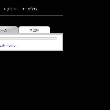
ログイン
ユーザ登録
ゲーム
単語帳
１級
キクタン