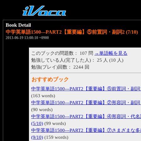
Book Detail
中学英単語1500---PART2【重要編】⑤前置詞・副詞2 (7/10)
2013-06-19 13:08:10 +0900
このブックの問題数： 107 問
→単語帳を見る
勉強している人(完了した人)： 25 人 (10 人)
勉強(プレイ)回数： 2244 回
おすすめブック
中学英単語1500---PART2【重要編】⑤前置詞・副詞1 (
(163 words)
中学英単語1500---PART2【重要編】②形容詞・副詞 (3
(90 words)
中学英単語1500---PART2【重要編】④形容詞・代
(5/10)
(99 words)
中学英単語1500---PART2【重要編】⑦さまざまな多
(9/10)
(159 words)