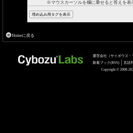
※マウスカーソルを欄に乗せると答えを表
Homeに戻る
運営会社（サイボウズ・
新着ブック(RSS)
言語
Copyright © 2008-2025