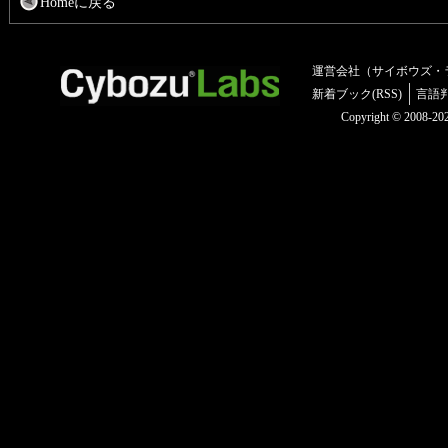
Homeに戻る
運営会社（サイボウズ・
新着ブック(RSS)
言語
Copyright © 2008-2025