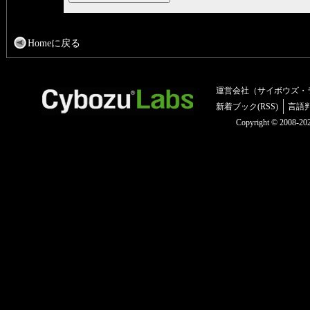
Homeに戻る
運営会社（サイボウズ・
新着ブック(RSS)
言語
Copyright © 2008-2025