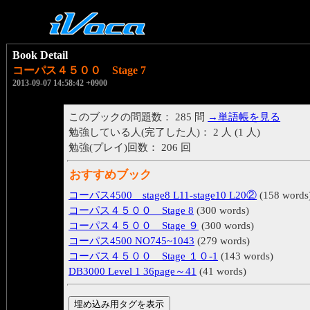
Book Detail
コーパス４５００ Stage 7
2013-09-07 14:58:42 +0900
このブックの問題数： 285 問
→単語帳を見る
勉強している人(完了した人)： 2 人 (1 人)
勉強(プレイ)回数： 206 回
おすすめブック
コーパス4500 stage8 L11-stage10 L20②
(158 words
コーパス４５００ Stage 8
(300 words)
コーパス４５００ Stage ９
(300 words)
コーパス4500 NO745~1043
(279 words)
コーパス４５００ Stage １０-1
(143 words)
DB3000 Level 1 36page～41
(41 words)