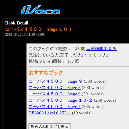
Book Detail
コーパス４５００ Stage １０-1
2013-10-20 17:51:59 +0900
このブックの問題数： 143 問
→単語帳を見る
勉強している人(完了した人)： 2 人 (1 人)
勉強(プレイ)回数： 107 回
おすすめブック
コーパス４５００ Stage ９
(300 words)
コーパス４５００ Stage 8
(300 words)
コーパス４５００ Stage 6
(291 words)
コーパス４５００ Stage １０-２
(250 words)
コーパス４５００ Stage 7
(285 words)
DB3000 Level 6 252～
(19 words)