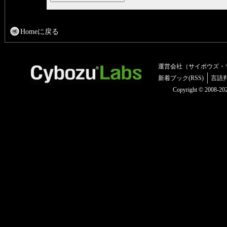
Homeに戻る
運営会社（サイボウズ・
新着ブック(RSS)
言語
Copyright © 2008-2025