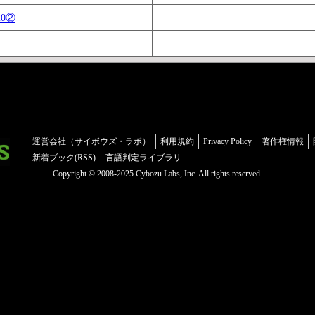
20②
運営会社（サイボウズ・ラボ）
利用規約
Privacy Policy
著作権情報
新着ブック(RSS)
言語判定ライブラリ
Copyright © 2008-2025 Cybozu Labs, Inc. All rights reserved.