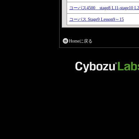
コーパス4500 stage8 L11-stage10 L
コーパス Stage9 Lesson9～15
Homeに戻る