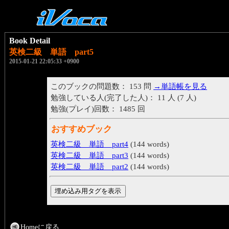
Book Detail
英検二級 単語 part5
2015-01-21 22:05:33 +0900
このブックの問題数： 153 問
→単語帳を見る
勉強している人(完了した人)： 11 人 (7 人)
勉強(プレイ)回数： 1485 回
おすすめブック
英検二級 単語 part4
(144 words)
英検二級 単語 part3
(144 words)
英検二級 単語 part2
(144 words)
Homeに戻る