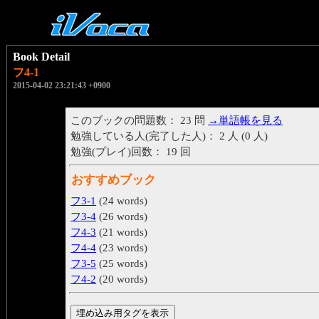
Book Detail
フ4-1
2015-04-02 23:21:43 +0900
このブックの問題数： 23 問
→単語帳を見る
勉強している人(完了した人)： 2 人 (0 人)
勉強(プレイ)回数： 19 回
おすすめブック
フ3-1
(24 words)
フ3-4
(26 words)
フ4-3
(21 words)
フ4-4
(23 words)
フ3-5
(25 words)
フ4-2
(20 words)