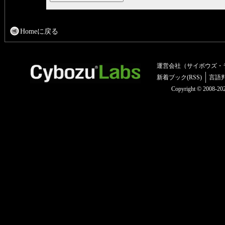
Homeに戻る
運営会社（サイボウズ・
新着ブック(RSS)
言語
Copyright © 2008-2025