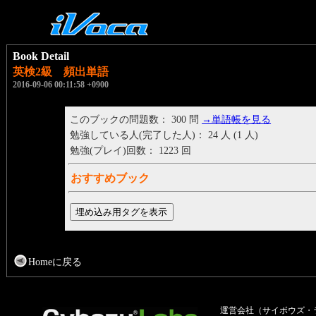
Book Detail
英検2級 頻出単語
2016-09-06 00:11:58 +0900
このブックの問題数： 300 問
→単語帳を見る
勉強している人(完了した人)： 24 人 (1 人)
勉強(プレイ)回数： 1223 回
おすすめブック
Homeに戻る
運営会社（サイボウズ・