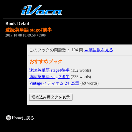
Book Detail
速読英単語 stage4前半
2017-10-08 18:09:50 +0900
このブックの問題数： 194 問
→単語帳を見る
おすすめブック
速読英単語 stage4後半
(152 words)
速読英単語 stage3後半
(235 words)
Vintage イディオム 24･25章
(69 words)
Homeに戻る