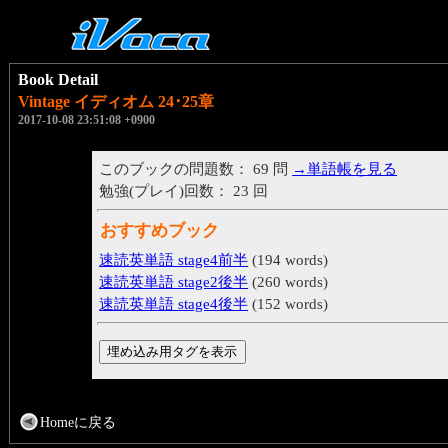
Book Detail
Vintage イディオム 24･25章
2017-10-08 23:51:08 +0900
このブックの問題数： 69 問
→単語帳を見る
勉強(プレイ)回数： 23 回
おすすめブック
速読英単語 stage4前半
(194 words)
速読英単語 stage2後半
(260 words)
速読英単語 stage4後半
(152 words)
Homeに戻る