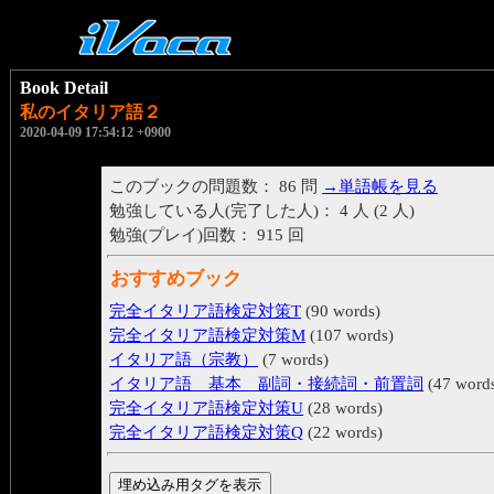
Book Detail
私のイタリア語２
2020-04-09 17:54:12 +0900
このブックの問題数： 86 問
→単語帳を見る
勉強している人(完了した人)： 4 人 (2 人)
勉強(プレイ)回数： 915 回
おすすめブック
完全イタリア語検定対策T
(90 words)
完全イタリア語検定対策M
(107 words)
イタリア語（宗教）
(7 words)
イタリア語 基本 副詞・接続詞・前置詞
(47 word
完全イタリア語検定対策U
(28 words)
完全イタリア語検定対策Q
(22 words)