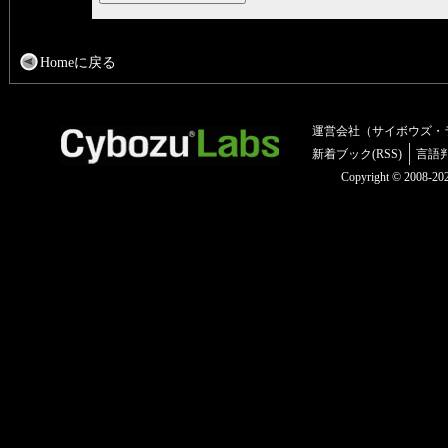
Homeに戻る
運営会社（サイボウズ・
新着ブック(RSS)
言語
Copyright © 2008-2025