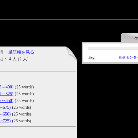
 問
→単語帳を見る
Tag
英語
センタ
4 人 (2 人)
6～400)
(25 words)
1～325)
(25 words)
6～350)
(25 words)
~675)
(25 words)
~650)
(25 words)
~725)
(25 words)