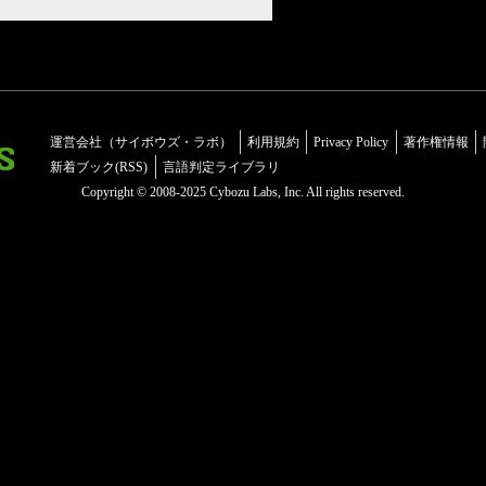
運営会社（サイボウズ・ラボ）
利用規約
Privacy Policy
著作権情報
新着ブック(RSS)
言語判定ライブラリ
Copyright © 2008-2025 Cybozu Labs, Inc. All rights reserved.