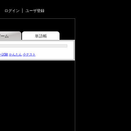
ログイン
ユーザ登録
ゲーム
単語帳
ー試験
かんたん
小テスト