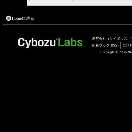
Homeに戻る
運営会社（サイボウズ・
新着ブック(RSS)
言語
Copyright © 2008-2025