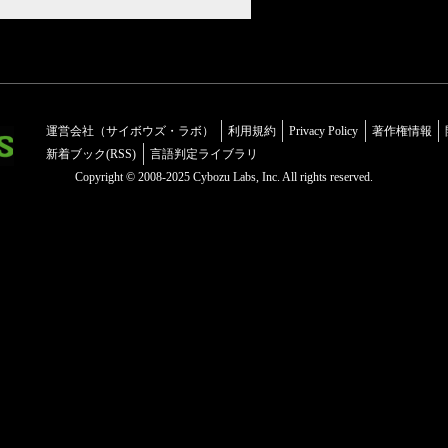
運営会社（サイボウズ・ラボ）
利用規約
Privacy Policy
著作権情報
新着ブック(RSS)
言語判定ライブラリ
Copyright © 2008-2025 Cybozu Labs, Inc. All rights reserved.