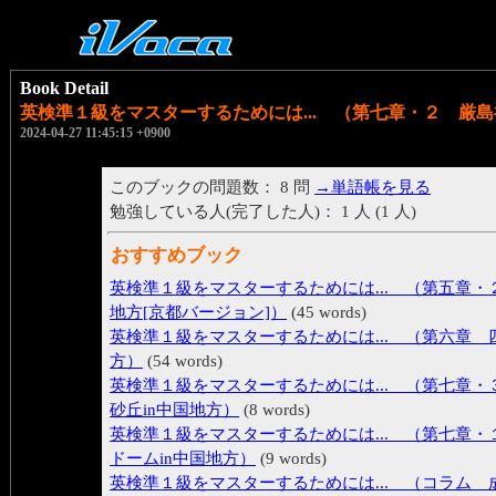
Book Detail
英検準１級をマスターするためには... （第七章・２ 厳島
2024-04-27 11:45:15 +0900
このブックの問題数： 8 問
→単語帳を見る
勉強している人(完了した人)： 1 人 (1 人)
おすすめブック
英検準１級をマスターするためには... （第五章・
地方[京都バージョン]）
(45 words)
英検準１級をマスターするためには... （第六章 
方）
(54 words)
英検準１級をマスターするためには... （第七章・
砂丘in中国地方）
(8 words)
英検準１級をマスターするためには... （第七章・
ドームin中国地方）
(9 words)
英検準１級をマスターするためには... （コラム 