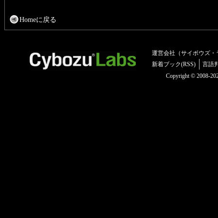
Homeに戻る
運営会社（サイボウズ・
新着ブック(RSS)
言語
Copyright © 2008-2025