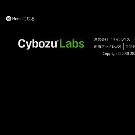
Homeに戻る
運営会社（サイボウズ・
新着ブック(RSS)
言語
Copyright © 2008-2025