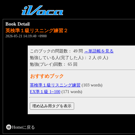
Book Detail
英検準１級リスニング練習２
2026-05-21 14:19:40 +0900
このブックの問題数： 49 問
→単語帳を見る
勉強している人(完了した人)： 2 人 (0 人)
勉強(プレイ)回数： 65 回
おすすめブック
英検準１級リスニング練習
(103 words)
EX準１級 1~100
(171 words)
Homeに戻る