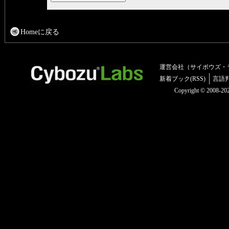
Homeに戻る
運営会社（サイボウズ・
新着ブック(RSS)
言語
Copyright © 2008-2025