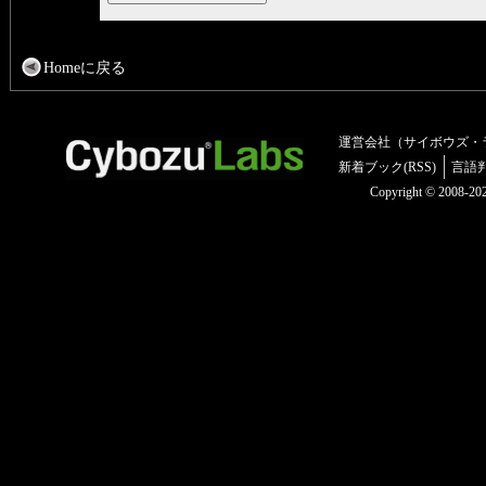
Homeに戻る
運営会社（サイボウズ・
新着ブック(RSS)
言語
Copyright © 2008-2025