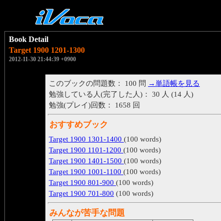
Book Detail
Target 1900 1201-1300
2012-11-30 21:44:39 +0900
このブックの問題数： 100 問
→単語帳を見る
勉強している人(完了した人)： 30 人 (14 人)
勉強(プレイ)回数： 1658 回
おすすめブック
Target 1900 1301-1400
(100 words)
Target 1900 1101-1200
(100 words)
Target 1900 1401-1500
(100 words)
Target 1900 1001-1100
(100 words)
Target 1900 801-900
(100 words)
Target 1900 701-800
(100 words)
みんなが苦手な問題