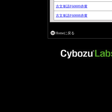
古文単語F60009赤黄
古文単語F60008赤黄
Homeに戻る