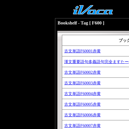
Bookshelf - Tag [ F600 ]
ブッ
古文単語F60001赤黄
漢文重要語句多義語句完全ますたー(
古文単語F60002赤黄
古文単語F60003赤黄
古文単語F60004赤黄
古文単語F60005赤黄
古文単語F60006赤黄
古文単語F60007赤黄