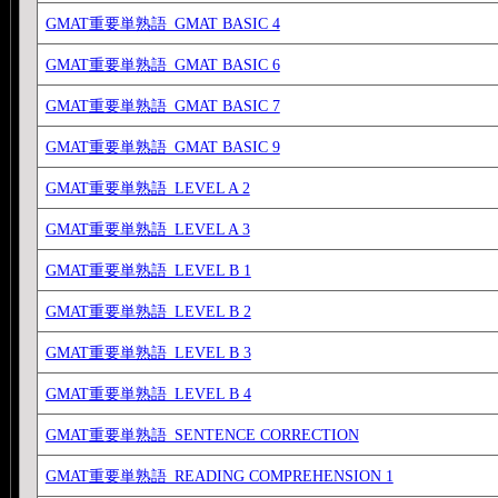
GMAT重要単熟語_GMAT BASIC 4
GMAT重要単熟語_GMAT BASIC 6
GMAT重要単熟語_GMAT BASIC 7
GMAT重要単熟語_GMAT BASIC 9
GMAT重要単熟語_LEVEL A 2
GMAT重要単熟語_LEVEL A 3
GMAT重要単熟語_LEVEL B 1
GMAT重要単熟語_LEVEL B 2
GMAT重要単熟語_LEVEL B 3
GMAT重要単熟語_LEVEL B 4
GMAT重要単熟語_SENTENCE CORRECTION
GMAT重要単熟語_READING COMPREHENSION 1