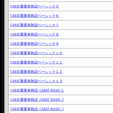
GMAT重要単熟語ベーシック５
GMAT重要単熟語ベーシック６
GMAT重要単熟語ベーシック７
GMAT重要単熟語ベーシック８
GMAT重要単熟語ベーシック９
GMAT重要単熟語ベーシック１０
GMAT重要単熟語ベーシック１１
GMAT重要単熟語ベーシック１２
GMAT重要単熟語ベーシック１３
GMAT重要単熟語_GMAT BASIC１
GMAT重要単熟語_GMAT BASIC 2
GMAT重要単熟語_GMAT BASIC 3