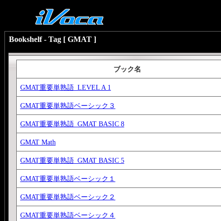
Bookshelf - Tag [ GMAT ]
ブック名
GMAT重要単熟語_LEVEL A 1
GMAT重要単熟語ベーシック３
GMAT重要単熟語_GMAT BASIC 8
GMAT Math
GMAT重要単熟語_GMAT BASIC 5
GMAT重要単熟語ベーシック１
GMAT重要単熟語ベーシック２
GMAT重要単熟語ベーシック４