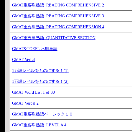
GMAT重要単熟語_READING COMPREHENSIVE 2
GMAT重要単熟語_READING COMPREHENSIVE 3
GMAT重要単熟語_READING COMPREHENSION 4
GMAT重要単熟語_QUANTITATIVE SECTION
GMAT&TOEFL 不明単語
GMAT Verbal
1万語レベルをものにする！(1)
1万語レベルをものにする！(2)
GMAT Word List 1 of 30
GMAT Verbal 2
GMAT重要単熟語ベーシック１０
GMAT重要単熟語_LEVEL A 4