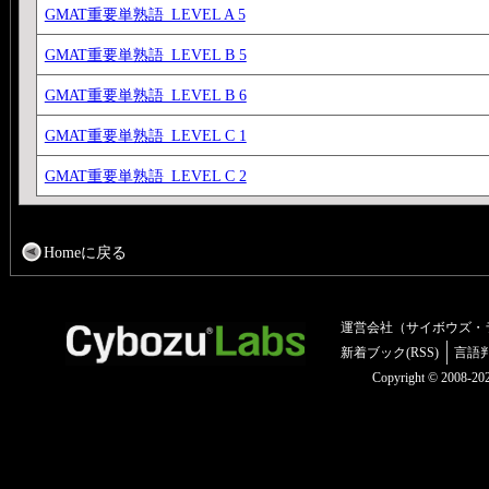
GMAT重要単熟語_LEVEL A 5
GMAT重要単熟語_LEVEL B 5
GMAT重要単熟語_LEVEL B 6
GMAT重要単熟語_LEVEL C 1
GMAT重要単熟語_LEVEL C 2
Homeに戻る
運営会社（サイボウズ・
新着ブック(RSS)
言語
Copyright © 2008-2025