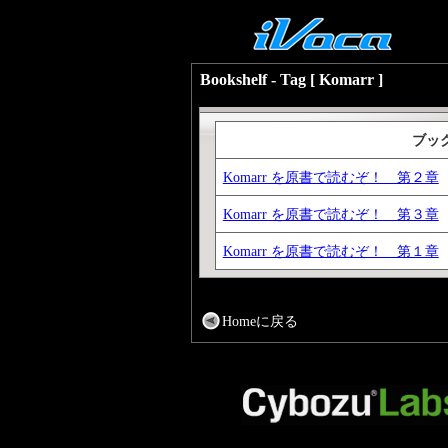
Bookshelf - Tag [ Komarr ]
ブッ
Komarr を原書で読むぞ！ 第２章
Komarr を原書で読むぞ！ 第３章
Komarr を原書で読むぞ！ 第１章
Homeに戻る