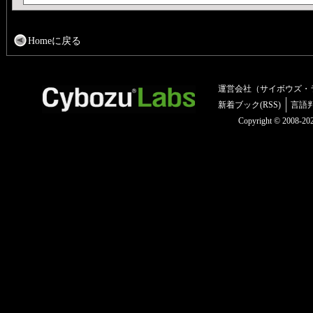
Homeに戻る
運営会社（サイボウズ・
新着ブック(RSS)
言語
Copyright © 2008-2025