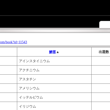
s.com/book?id=11543
解答
▲
出題数
アインスタイニウム
アクチニウム
アスタチン
アメリシウム
イッテルビウム
イリジウム