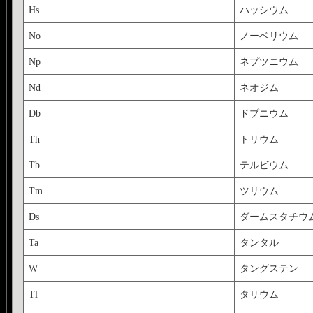
Hs
ハッシウム
No
ノーベリウム
Np
ネプツニウム
Nd
ネオジム
Db
ドブニウム
Th
トリウム
Tb
テルビウム
Tm
ツリウム
Ds
ダームスタチウ
Ta
タンタル
W
タングステン
Tl
タリウム