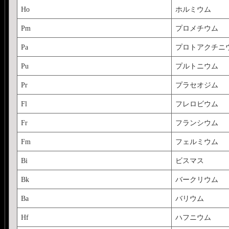
Ho
ホルミウム
Pm
プロメチウム
Pa
プロトアクチニ
Pu
プルトニウム
Pr
プラセオジム
Fl
フレロビウム
Fr
フランシウム
Fm
フェルミウム
Bi
ビスマス
Bk
バークリウム
Ba
バリウム
Hf
ハフニウム