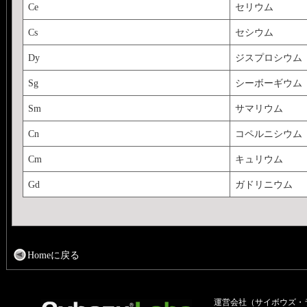
Ce
セリウム
Cs
セシウム
Dy
ジスプロシウム
Sg
シーボーギウム
Sm
サマリウム
Cn
コペルニシウム
Cm
キュリウム
Gd
ガドリニウム
Homeに戻る
運営会社（サイボウズ・