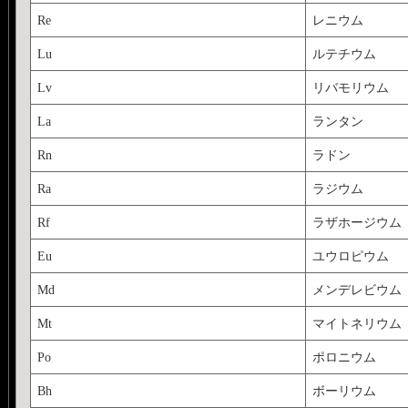
Re
レニウム
Lu
ルテチウム
Lv
リバモリウム
La
ランタン
Rn
ラドン
Ra
ラジウム
Rf
ラザホージウム
Eu
ユウロピウム
Md
メンデレビウム
Mt
マイトネリウム
Po
ポロニウム
Bh
ボーリウム