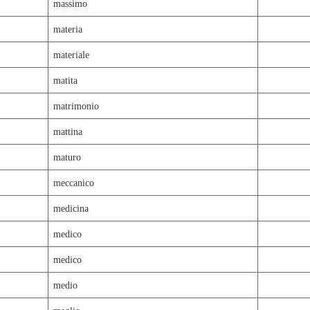
massimo
materia
materiale
matita
matrimonio
mattina
maturo
meccanico
medicina
medico
medico
medio