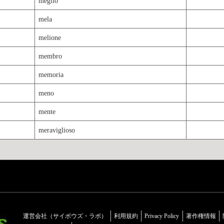
meglio
mela
melione
membro
memoria
meno
mente
meraviglioso
運営会社（サイボウズ・ラボ）
利用規約
Privacy Policy
著作権情報