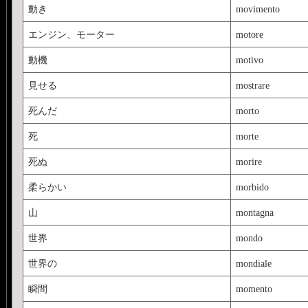
動き
movimento
エンジン、モーター
motore
動機
motivo
見せる
mostrare
死んだ
morto
死
morte
死ぬ
morire
柔らかい
morbido
山
montagna
世界
mondo
世界の
mondiale
瞬間
momento