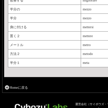
改善する
migliorare
半分の
mezzo
半分
mezzo
身に付ける
mettersi
置く２
mettere
メートル
metro
方法２
metodo
半分１
meta
Homeに戻る
運営会社（サイボウズ・