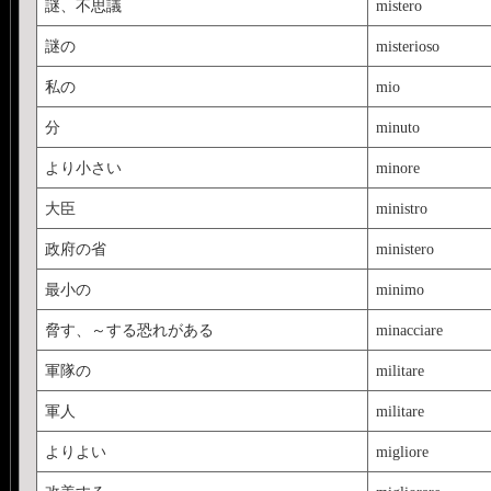
謎、不思議
mistero
謎の
misterioso
私の
mio
分
minuto
より小さい
minore
大臣
ministro
政府の省
ministero
最小の
minimo
脅す、～する恐れがある
minacciare
軍隊の
militare
軍人
militare
よりよい
migliore