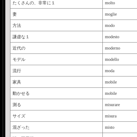
たくさんの、非常に１
molto
妻
moglie
方法
modo
謙虚な１
modesto
近代の
moderno
モデル
modello
流行
moda
家具
mobile
動かせる
mobile
測る
misurare
サイズ
misura
混ざった
misto