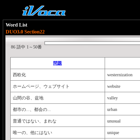
Word List
DUO3.0 Section22
86 語中 1～50番
問題
西欧化
westernization
ホームページ、ウェブサイト
website
山間の谷、盆地
valley
都市の...、都会の...
urban
普通ではない、まれな
unusual
唯一の、他にはない
unique