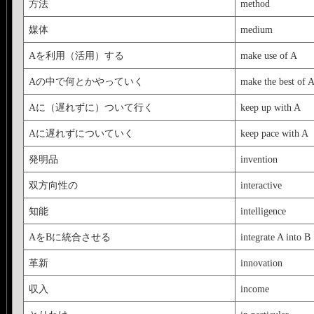
方法
method
媒体
medium
Aを利用（活用）する
make use of A
Aの中で何とかやっていく
make the best of 
Aに（遅れずに）ついて行く
keep up with A
Aに遅れずについていく
keep pace with A
発明品
invention
双方向性の
interactive
知能
intelligence
AをBに統合させる
integrate A into B
革新
innovation
収入
income