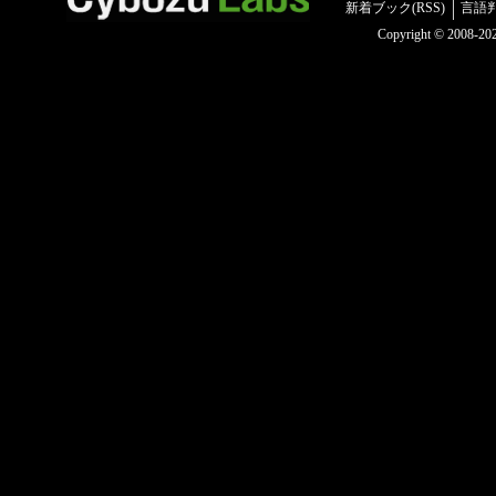
新着ブック(RSS)
言語
Copyright © 2008-2025