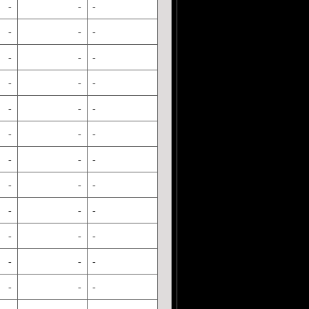
-
-
-
-
-
-
-
-
-
-
-
-
-
-
-
-
-
-
-
-
-
-
-
-
-
-
-
-
-
-
-
-
-
-
-
-