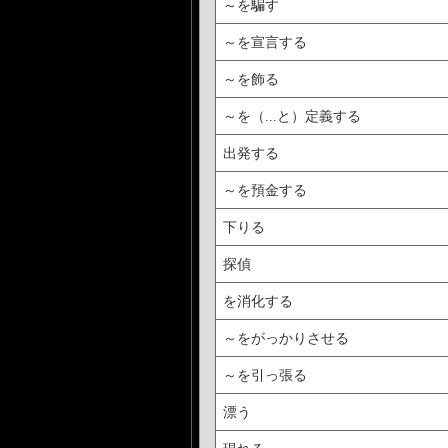
～を騙す
～を宣言する
～を飾る
～を（...と）定義する
出発する
～を預金する
下りる
探偵
を消化する
～をがっかりさせる
～を引っ張る
漂う