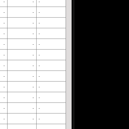
-
-
-
-
-
-
-
-
-
-
-
-
-
-
-
-
-
-
-
-
-
-
-
-
-
-
-
-
-
-
-
-
-
-
-
-