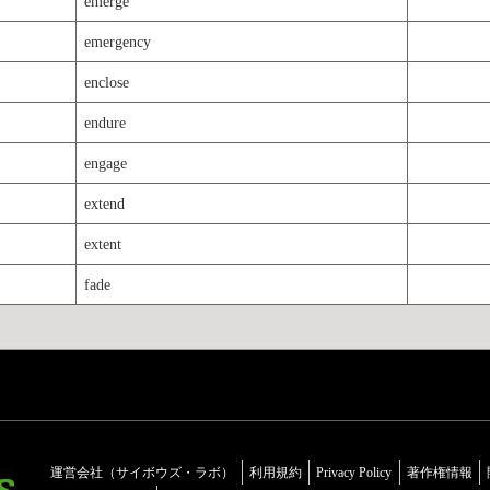
emerge
emergency
enclose
endure
engage
extend
extent
fade
運営会社（サイボウズ・ラボ）
利用規約
Privacy Policy
著作権情報