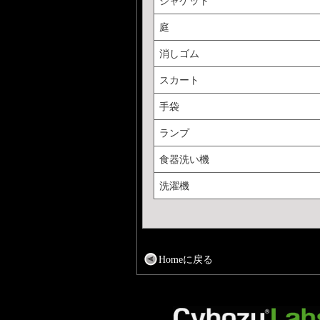
ジャケット
庭
消しゴム
スカート
手袋
ランプ
食器洗い機
洗濯機
Homeに戻る