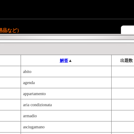
用品など）
解答
▲
出題数
abito
agenda
appartamento
aria condizionata
armadio
asciugamano